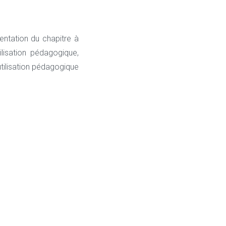
entation du chapitre à
ilisation pédagogique,
ilisation pédagogique