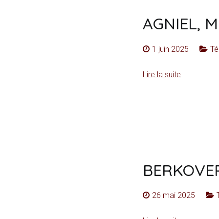
AGNIEL, M
1 juin 2025
Té
Lire la suite
BERKOVER
26 mai 2025