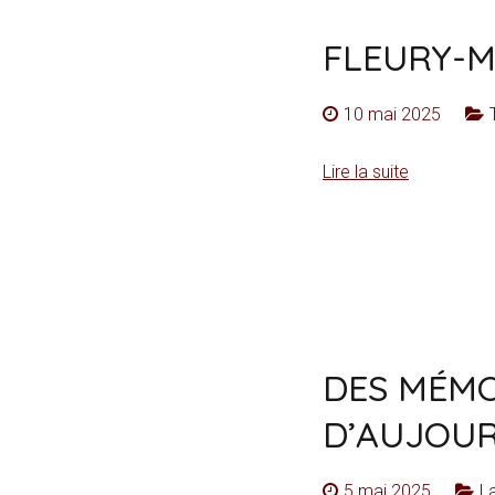
FLEURY-M
10 mai 2025
Lire la suite
DES MÉMO
D’AUJOUR
5 mai 2025
L