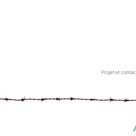
Aller
au
contenu
Projet et contac