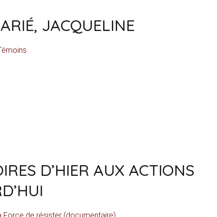
ARIÉ, JACQUELINE
Témoins
IRES D’HIER AUX ACTIONS
D’HUI
a Force de résister (documentaire)