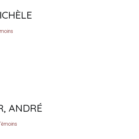
ICHÈLE
moins
, ANDRÉ
Témoins