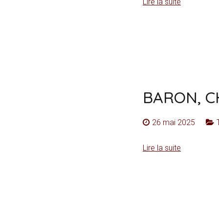
Lire la suite
BARON, C
26 mai 2025
Lire la suite