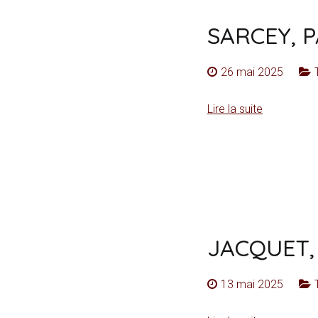
SARCEY, 
26 mai 2025
Lire la suite
JACQUET,
13 mai 2025