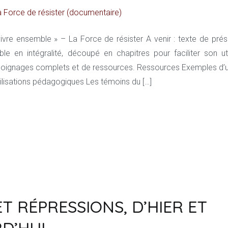
a Force de résister (documentaire)
 vivre ensemble » – La Force de résister A venir : texte de prés
sible en intégralité, découpé en chapitres pour faciliter son ut
gnages complets et de ressources. Ressources Exemples d’ut
tilisations pédagogiques Les témoins du […]
T RÉPRESSIONS, D’HIER ET
D’HUI