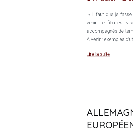
« Il faut que je fass
venir. Le film est vi
accompagnés de témoi
A venir : exemples d’u
Lire la suite
ALLEMAGN
EUROPÉE