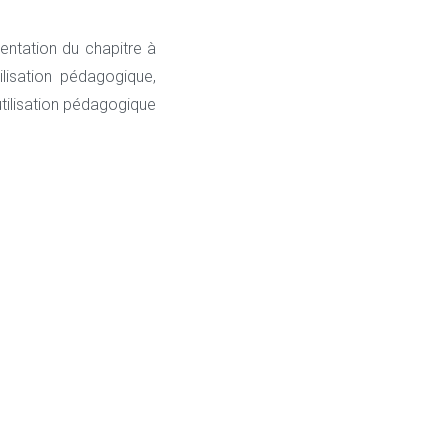
entation du chapitre à
ilisation pédagogique,
ilisation pédagogique