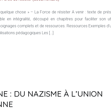
e quelque chose » – La Force de résister A venir : texte de prés
sible en intégralité, découpé en chapitres pour faciliter son ut
gnages complets et de ressources. Ressources Exemples d’ut
tilisations pédagogiques Les […]
E : DU NAZISME À L’UNION
NNE