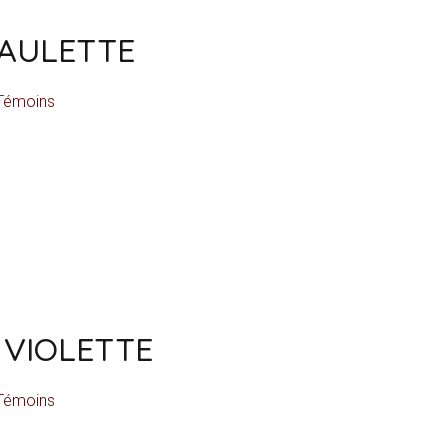
PAULETTE
Témoins
 VIOLETTE
Témoins