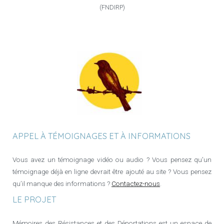
(FNDIRP)
APPEL À TÉMOIGNAGES ET À INFORMATIONS
Vous avez un témoignage vidéo ou audio ? Vous pensez qu'un
témoignage déjà en ligne devrait être ajouté au site ? Vous pensez
qu’il manque des informations ?
Contactez-nous
.
LE PROJET
Mémoires des Résistances et des Déportations est un espace de