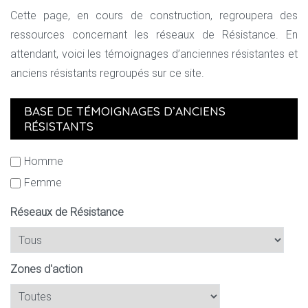
Cette page, en cours de construction, regroupera des
ressources concernant les réseaux de Résistance. En
attendant, voici les témoignages d’anciennes résistantes et
anciens résistants regroupés sur ce site.
BASE DE TÉMOIGNAGES D’ANCIENS
RÉSISTANTS
Homme
Femme
Réseaux de Résistance
Zones d'action