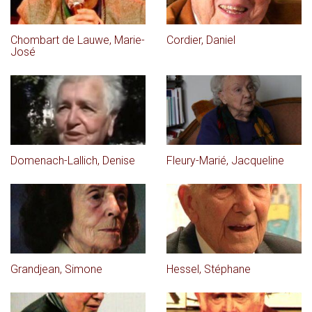
Chombart de Lauwe, Marie-
Cordier, Daniel
José
Domenach-Lallich, Denise
Fleury-Marié, Jacqueline
Grandjean, Simone
Hessel, Stéphane