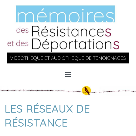
Aller
au
contenu
VIDÉOTHÈQUE ET AUDIOTHÈQUE DE TÉMOIGNAGES
LES RÉSEAUX DE
RÉSISTANCE