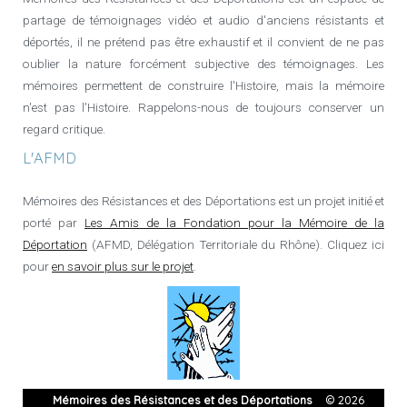
partage de témoignages vidéo et audio d'anciens résistants et
déportés, il ne prétend pas être exhaustif et il convient de ne pas
oublier la nature forcément subjective des témoignages. Les
mémoires permettent de construire l'Histoire, mais la mémoire
n'est pas l'Histoire. Rappelons-nous de toujours conserver un
regard critique.
L'AFMD
Mémoires des Résistances et des Déportations est un projet initié et
porté par
Les Amis de la Fondation pour la Mémoire de la
Déportation
(AFMD, Délégation Territoriale du Rhône). Cliquez ici
pour
en savoir plus sur le projet
.
© 2026
Mémoires des Résistances et des Déportations