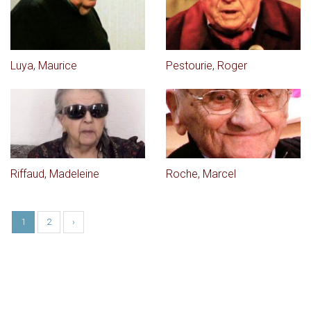
Luya, Maurice
Pestourie, Roger
Riffaud, Madeleine
Roche, Marcel
1
2
›