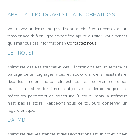
APPEL À TÉMOIGNAGES ET À INFORMATIONS
Vous avez un témoignage vidéo ou audio ? Vous pensez qu'un
témoignage déjà en ligne devrait être ajouté au site ? Vous pensez
qu’il manque des informations ?
Contactez-nous
.
LE PROJET
Mémoires des Résistances et des Déportations est un espace de
partage de témoignages vidéo et audio d'anciens résistants et
déportés, il ne prétend pas être exhaustif et il convient de ne pas
oublier la nature forcément subjective des témoignages. Les
mémoires permettent de construire l'Histoire, mais la mémoire
n'est pas l'Histoire. Rappelons-nous de toujours conserver un
regard critique.
L'AFMD
Mémoires des Résistances et des Déportations est un projet initié et