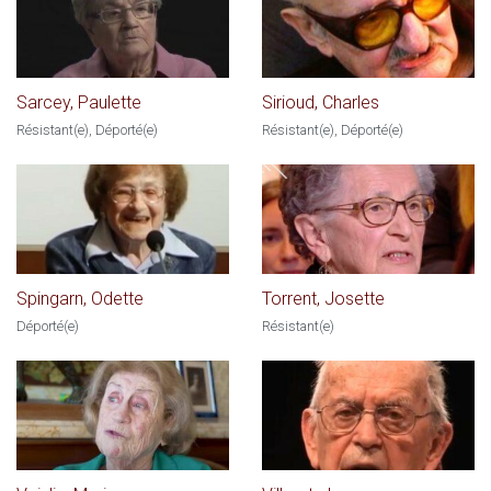
Sarcey, Paulette
Sirioud, Charles
Résistant(e), Déporté(e)
Résistant(e), Déporté(e)
Spingarn, Odette
Torrent, Josette
Déporté(e)
Résistant(e)