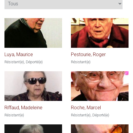
Luya, Maurice
Pestourie, Roger
Résistant(e), Déporté(e)
Résistant(e)
Riffaud, Madeleine
Roche, Marcel
Résistant(e)
Résistant(e), Déporté(e)