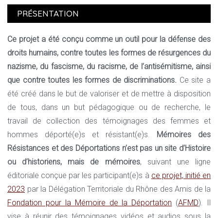
PRÉSENTATION
Ce projet a été conçu comme un outil pour la défense des
droits humains, contre toutes les formes de résurgences du
nazisme, du fascisme, du racisme, de l’antisémitisme, ainsi
que contre toutes les formes de discriminations.
Ce site a
été créé dans le but de valoriser et de mettre à disposition
de tous, dans un but pédagogique ou de recherche, le
travail de collection des témoignages des femmes et
hommes déporté(e)s et résistant(e)s.
Mémoires des
Résistances et des Déportations n’est pas un site d’Histoire
ou d’historiens, mais de mémoires
, suivant une ligne
éditoriale conçue par les participant(e)s à
ce projet, initié en
2023
par la Délégation Territoriale du Rhône des Amis de la
Fondation pour la Mémoire de la Déportation
(
AFMD
). Il
vise à réunir des témoignages vidéos et audios sous la